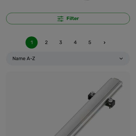
Filter
1
2
3
4
5