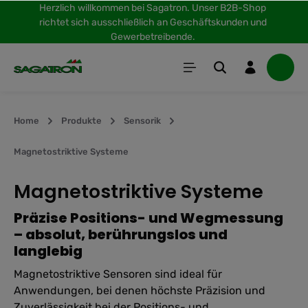
Herzlich willkommen bei Sagatron. Unser B2B-Shop
inhalt springen
richtet sich ausschließlich an Geschäftskunden und
Gewerbetreibende.
Home
Produkte
Sensorik
Magnetostriktive Systeme
Magnetostriktive Systeme
Präzise Positions- und Wegmessung
– absolut, berührungslos und
langlebig
Magnetostriktive Sensoren sind ideal für
Anwendungen, bei denen höchste Präzision und
Zuverlässigkeit bei der Positions- und