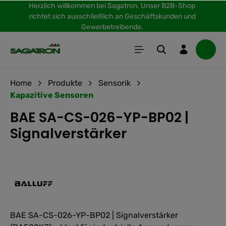
Herzlich willkommen bei Sagatron. Unser B2B-Shop
inhalt springen
richtet sich ausschließlich an Geschäftskunden und
Gewerbetreibende.
Home
Produkte
Sensorik
Kapazitive Sensoren
BAE SA-CS-026-YP-BP02 |
Signalverstärker
BAE SA-CS-026-YP-BP02 | Signalverstärker