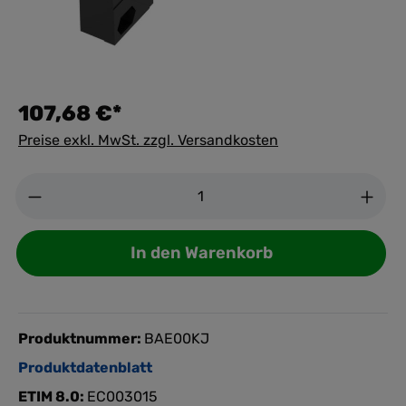
107,68 €*
Preise exkl. MwSt. zzgl. Versandkosten
Anzahl
In den Warenkorb
Produktnummer:
BAE00KJ
Produktdatenblatt
ETIM 8.0:
EC003015