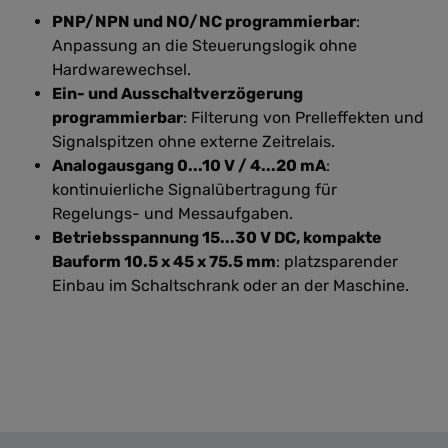
PNP/NPN und NO/NC programmierbar
:
Anpassung an die Steuerungslogik ohne
Hardwarewechsel.
Ein- und Ausschaltverzögerung
programmierbar
: Filterung von Prelleffekten und
Signalspitzen ohne externe Zeitrelais.
Analogausgang 0...10 V / 4...20 mA
:
kontinuierliche Signalübertragung für
Regelungs- und Messaufgaben.
Betriebsspannung 15...30 V DC, kompakte
Bauform 10.5 x 45 x 75.5 mm
: platzsparender
Einbau im Schaltschrank oder an der Maschine.