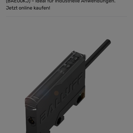
(BAE00KJ) – Ideal für industrielle Anwendungen.
Jetzt online kaufen!