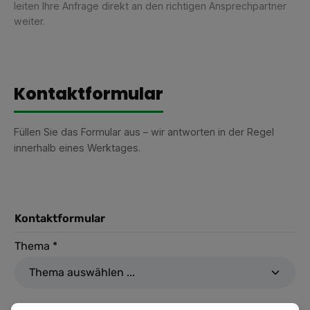
leiten Ihre Anfrage direkt an den richtigen Ansprechpartner
weiter.
Kontaktformular
Füllen Sie das Formular aus – wir antworten in der Regel
innerhalb eines Werktages.
Kontaktformular
Thema *