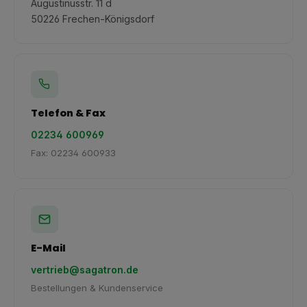
Augustinusstr. 11 d
50226 Frechen-Königsdorf
Telefon & Fax
02234 600969
Fax: 02234 600933
E-Mail
vertrieb@sagatron.de
Bestellungen & Kundenservice