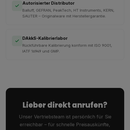
Autorisierter Distributor
Balluff, GEFRAN, PeakTech, HT Instruments, KERN,
SAUTER – Originalware mit Herstellergarantie.
DAkkS-Kalibrierlabor
Rückführbare Kalibrierung konform mit ISO 9001,
IATF 16949 und GMP.
Lieber direkt anrufen?
Unser Vertriebsteam ist persönlich für Sie
erreichbar – für schnelle Preisauskünfte,