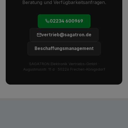
Beratung und Verfügbarkeitsanfragen.
02234 600969
vertrieb@sagatron.de
Beschaffungsmanagement
SAGATRON Elektronik Vertriebs-GmbH ·
Augustinusstr. 11 d · 50226 Frechen-Königsdorf