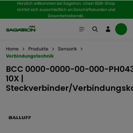
Herzlich willkommen bei Sagatron. Unser B2B-Shop
inhalt springen
richtet sich ausschließlich an Geschäftskunden und
Gewerbetreibende.
Home
Produkte
Sensorik
Verbindungstechnik
BCC 0000-0000-00-000-PH04
10X |
Steckverbinder/Verbindungsk