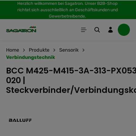
Herzlich willkommen bei Sagatron. Unser B2B-Shop
inhalt springen
richtet sich ausschließlich an Geschäftskunden und
Gewerbetreibende.
Home
Produkte
Sensorik
Verbindungstechnik
BCC M425-M415-3A-313-PX05
020 |
Steckverbinder/Verbindungsk