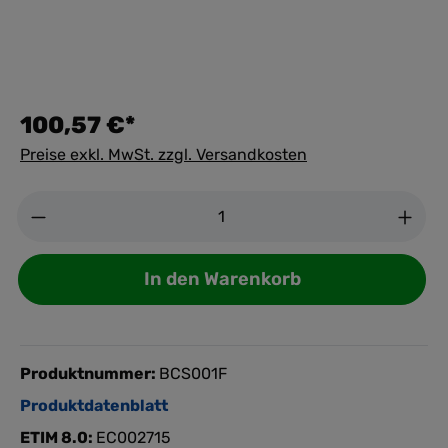
100,57 €*
Preise exkl. MwSt. zzgl. Versandkosten
Anzahl
In den Warenkorb
Produktnummer:
BCS001F
Produktdatenblatt
ETIM 8.0:
EC002715