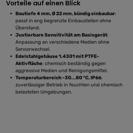
Vorteile auf einen Blick
Bautiefe 4 mm, Ø 22 mm, bündig einbaubar
:
passt in eng begrenzte Einbaustellen ohne
Überstand.
Justierbare Sensitivität am Basisgerät
:
Anpassung an verschiedene Medien ohne
Sensorwechsel.
Edelstahlgehäuse 1.4301 mit PTFE-
Aktivfläche
: chemisch beständig gegen
aggressive Medien und Reinigungsmittel.
Temperaturbereich -30...80 °C, IP66
:
zuverlässiger Betrieb in feuchten und chemisch
belasteten Umgebungen.