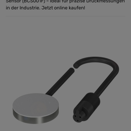
Sensor (BCS001F) – Ideal für präzise Druckmessungen
in der Industrie. Jetzt online kaufen!