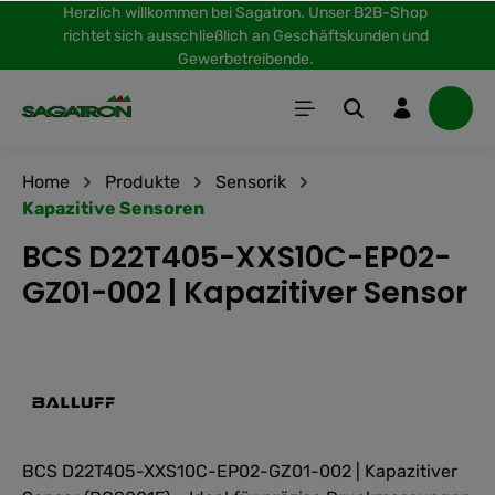
Herzlich willkommen bei Sagatron. Unser B2B-Shop
inhalt springen
richtet sich ausschließlich an Geschäftskunden und
Gewerbetreibende.
Home
Produkte
Sensorik
Kapazitive Sensoren
BCS D22T405-XXS10C-EP02-
GZ01-002 | Kapazitiver Sensor
BCS D22T405-XXS10C-EP02-GZ01-002 | Kapazitiver