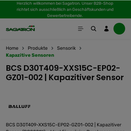
Herzlich willkommen bei Sagatron. Unser B2B-Shop
inhalt springen
richtet sich ausschließlich an Geschäftskunden und
Gewerbetreibende.
Home
Produkte
Sensorik
Kapazitive Sensoren
BCS D30T409-XXS15C-EP02-
GZ01-002 | Kapazitiver Sensor
BCS D30T409-XXS15C-EP02-GZ01-002 | Kapazitiver