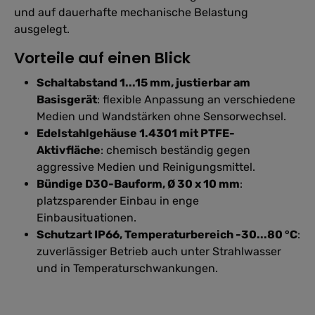
und auf dauerhafte mechanische Belastung
ausgelegt.
Vorteile auf einen Blick
Schaltabstand 1...15 mm, justierbar am
Basisgerät
: flexible Anpassung an verschiedene
Medien und Wandstärken ohne Sensorwechsel.
Edelstahlgehäuse 1.4301 mit PTFE-
Aktivfläche
: chemisch beständig gegen
aggressive Medien und Reinigungsmittel.
Bündige D30-Bauform, Ø 30 x 10 mm
:
platzsparender Einbau in enge
Einbausituationen.
Schutzart IP66, Temperaturbereich -30...80 °C
:
zuverlässiger Betrieb auch unter Strahlwasser
und in Temperaturschwankungen.