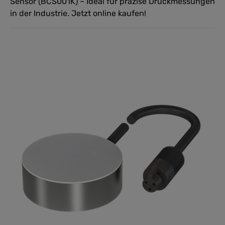
Sensor (BCS001K) – Ideal für präzise Druckmessungen
in der Industrie. Jetzt online kaufen!