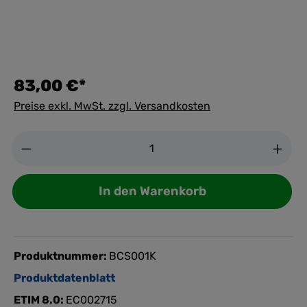
83,00 €*
Preise exkl. MwSt. zzgl. Versandkosten
Anzahl
In den Warenkorb
Produktnummer:
BCS001K
Produktdatenblatt
ETIM 8.0:
EC002715