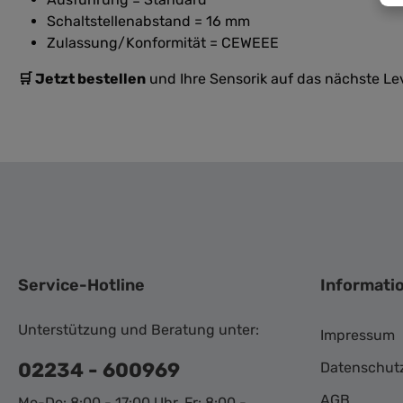
Schaltstellenabstand = 16 mm
Zulassung/Konformität = CEWEEE
🛒 Jetzt bestellen
und Ihre Sensorik auf das nächste Lev
Service-Hotline
Informati
Unterstützung und Beratung unter:
Impressum
02234 - 600969
Datenschut
AGB
Mo-Do: 8:00 - 17:00 Uhr, Fr: 8:00 -