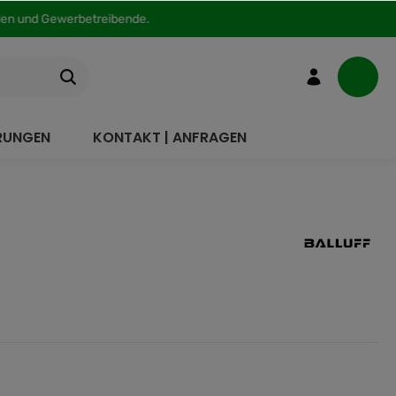
nden und Gewerbetreibende.
ERUNGEN
KONTAKT | ANFRAGEN