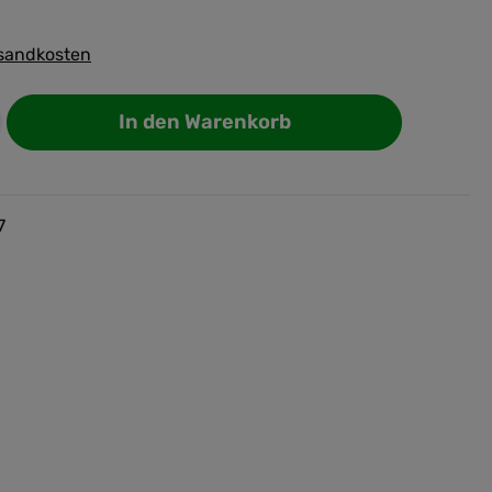
rsandkosten
In den Warenkorb
7