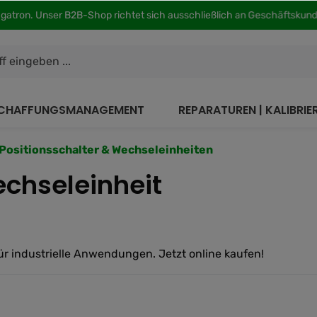
agatron. Unser B2B-Shop richtet sich ausschließlich an Geschäftsku
CHAFFUNGSMANAGEMENT
REPARATUREN | KALIBRI
Positionsschalter & Wechseleinheiten
chseleinheit
r industrielle Anwendungen. Jetzt online kaufen!