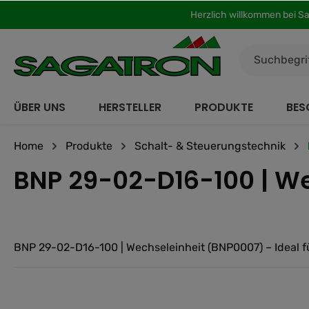
Herzlich willkommen bei S
inhalt springen
ÜBER UNS
HERSTELLER
PRODUKTE
BES
Home
Produkte
Schalt- & Steuerungstechnik
BNP 29-02-D16-100 | We
BNP 29-02-D16-100 | Wechseleinheit (BNP0007) – Ideal fü