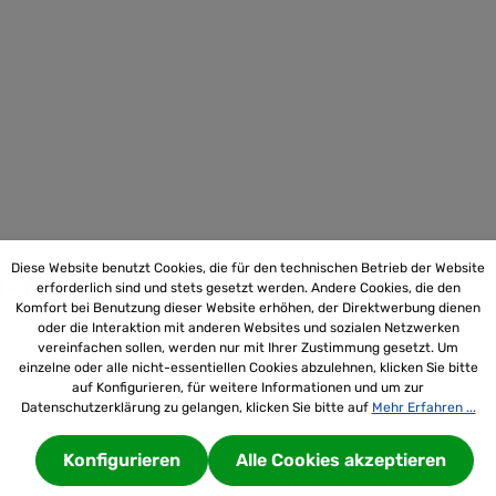
Diese Website benutzt Cookies, die für den technischen Betrieb der Website
-02-D16-100 | Wechseleinheit"
erforderlich sind und stets gesetzt werden. Andere Cookies, die den
Komfort bei Benutzung dieser Website erhöhen, der Direktwerbung dienen
oder die Interaktion mit anderen Websites und sozialen Netzwerken
vereinfachen sollen, werden nur mit Ihrer Zustimmung gesetzt. Um
einzelne oder alle nicht-essentiellen Cookies abzulehnen, klicken Sie bitte
ellen Anwendungen
auf Konfigurieren, für weitere Informationen und um zur
Datenschutzerklärung zu gelangen, klicken Sie bitte auf
Mehr Erfahren ...
Konfigurieren
Alle Cookies akzeptieren