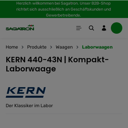
Herzlich willkommen bei Sagatron. Unser B2B-Shop
inhalt springen
richtet sich ausschließlich an Geschäftskunden und
Gewerbetreibende.
Home
Produkte
Waagen
Laborwaagen
KERN 440-43N | Kompakt-
Laborwaage
Der Klassiker im Labor