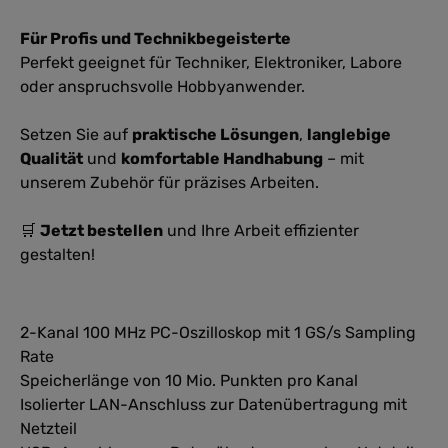
Für Profis und Technikbegeisterte
Perfekt geeignet für Techniker, Elektroniker, Labore
oder anspruchsvolle Hobbyanwender.
Setzen Sie auf
praktische Lösungen
,
langlebige
Qualität
und
komfortable Handhabung
– mit
unserem Zubehör für präzises Arbeiten.
🛒
Jetzt bestellen
und Ihre Arbeit effizienter
gestalten!
2-Kanal 100 MHz PC-Oszilloskop mit 1 GS/s Sampling
Rate
Speicherlänge von 10 Mio. Punkten pro Kanal
Isolierter LAN-Anschluss zur Datenübertragung mit
Netzteil