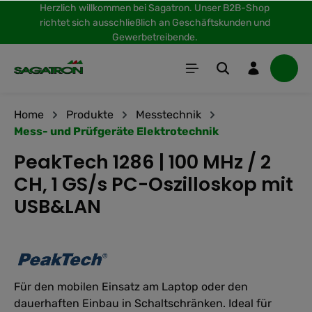
Herzlich willkommen bei Sagatron. Unser B2B-Shop
inhalt springen
richtet sich ausschließlich an Geschäftskunden und
Gewerbetreibende.
Home
Produkte
Messtechnik
Mess- und Prüfgeräte Elektrotechnik
PeakTech 1286 | 100 MHz / 2
CH, 1 GS/s PC-Oszilloskop mit
USB&LAN
Für den mobilen Einsatz am Laptop oder den
dauerhaften Einbau in Schaltschränken. Ideal für