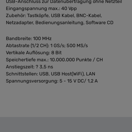
USB-Anschluss zur Datenübertragung ohne Netzteil
Eingangspannung max.: 40 Vpp
Zubehör: Tastköpfe, USB Kabel, BNC-Kabel,
Netzadapter, Bedienungsanleitung, Software CD
Bandbreite: 100 MHz
Abtastrate (1/2 CH): 1 GS/s; 500 MS/s
Vertikale Auflösung: 8 Bit
Speichertiefe max.: 10.000.000 Punkte / CH
Anstiegszeit: ? 3,5 ns
Schnittstellen: USB, USB Host(WiFi), LAN
Spannungsversorgung: 5 - 15 V DC/ 1,2 A