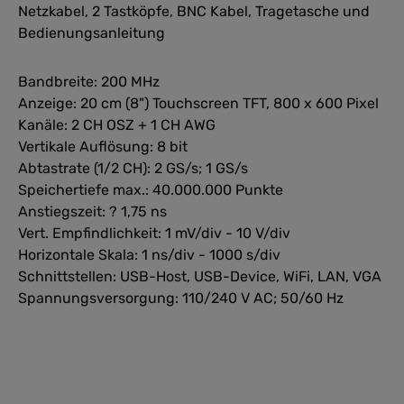
Netzkabel, 2 Tastköpfe, BNC Kabel, Tragetasche und
Bedienungsanleitung
Bandbreite: 200 MHz
Anzeige: 20 cm (8") Touchscreen TFT, 800 x 600 Pixel
Kanäle: 2 CH OSZ + 1 CH AWG
Vertikale Auflösung: 8 bit
Abtastrate (1/2 CH): 2 GS/s; 1 GS/s
Speichertiefe max.: 40.000.000 Punkte
Anstiegszeit: ? 1,75 ns
Vert. Empfindlichkeit: 1 mV/div - 10 V/div
Horizontale Skala: 1 ns/div - 1000 s/div
Schnittstellen: USB-Host, USB-Device, WiFi, LAN, VGA
Spannungsversorgung: 110/240 V AC; 50/60 Hz