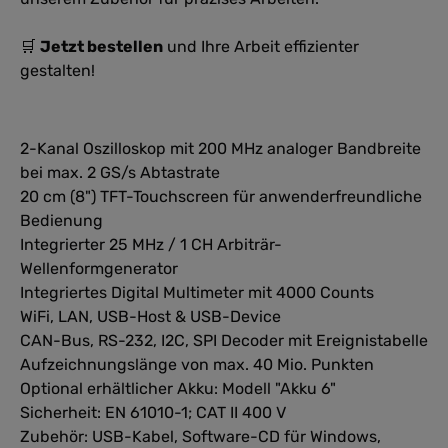
🛒
Jetzt bestellen
und Ihre Arbeit effizienter
gestalten!
2-Kanal Oszilloskop mit 200 MHz analoger Bandbreite
bei max. 2 GS/s Abtastrate
20 cm (8") TFT-Touchscreen für anwenderfreundliche
Bedienung
Integrierter 25 MHz / 1 CH Arbiträr-
Wellenformgenerator
Integriertes Digital Multimeter mit 4000 Counts
WiFi, LAN, USB-Host & USB-Device
CAN-Bus, RS-232, I2C, SPI Decoder mit Ereignistabelle
Aufzeichnungslänge von max. 40 Mio. Punkten
Optional erhältlicher Akku: Modell "Akku 6"
Sicherheit: EN 61010-1; CAT II 400 V
Zubehör: USB-Kabel, Software-CD für Windows,