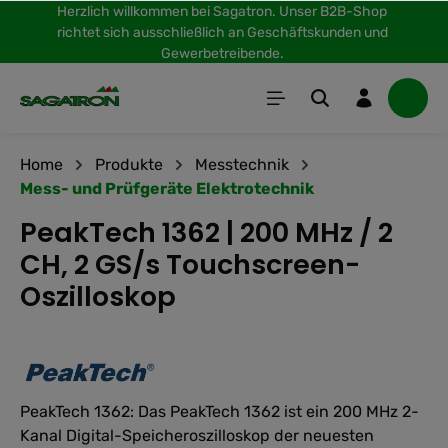
Herzlich willkommen bei Sagatron. Unser B2B-Shop
inhalt springen
richtet sich ausschließlich an Geschäftskunden und
Gewerbetreibende.
Home
Produkte
Messtechnik
Mess- und Prüfgeräte Elektrotechnik
PeakTech 1362 | 200 MHz / 2
CH, 2 GS/s Touchscreen-
Oszilloskop
PeakTech 1362: Das PeakTech 1362 ist ein 200 MHz 2-
Kanal Digital-Speicheroszilloskop der neuesten