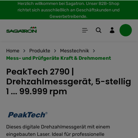
Herzlich willkommen bei Sagatron. Unser B2B-Shop
inhalt springen
richtet sich ausschließlich an Geschäftskunden und
Gewerbetreibende.
Home
Produkte
Messtechnik
Mess- und Prüfgeräte Kraft & Drehmoment
PeakTech 2790 |
Drehzahlmessgerät, 5-stellig
1 ... 99.999 rpm
Dieses digitale Drehzahlmessgerät mit einem
eingebauten Laser. Ideal für professionelle