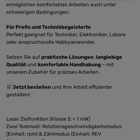
ermöglichen komfortables Arbeiten auch unter
schwierigen Bedingungen.
Für Profis und Technikbegeisterte
Perfekt geeignet für Techniker, Elektroniker, Labore
oder anspruchsvolle Hobbyanwender.
Setzen Sie auf
praktische Lösungen
,
langlebige
Qualität
und
komfortable Handhabung
– mit
unserem Zubehör für präzises Arbeiten.
🛒
Jetzt bestellen
und Ihre Arbeit effizienter
gestalten!
Laser Zielfunktion (Klasse 2; < 1 mW)
Zwei Testmodi: Rotationsgeschwindigkeitsmodus
(Einheit: rpm) & Zählmodus (Einheit: REV