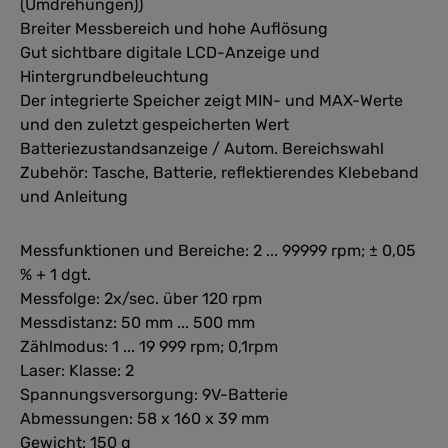
(Umdrehungen))
Breiter Messbereich und hohe Auflösung
Gut sichtbare digitale LCD-Anzeige und
Hintergrundbeleuchtung
Der integrierte Speicher zeigt MIN- und MAX-Werte
und den zuletzt gespeicherten Wert
Batteriezustandsanzeige / Autom. Bereichswahl
Zubehör: Tasche, Batterie, reflektierendes Klebeband
und Anleitung
Messfunktionen und Bereiche: 2 ... 99999 rpm; ± 0,05
% + 1 dgt.
Messfolge: 2x/sec. über 120 rpm
Messdistanz: 50 mm ... 500 mm
Zählmodus: 1 ... 19 999 rpm; 0,1rpm
Laser: Klasse: 2
Spannungsversorgung: 9V-Batterie
Abmessungen: 58 x 160 x 39 mm
Gewicht: 150 g