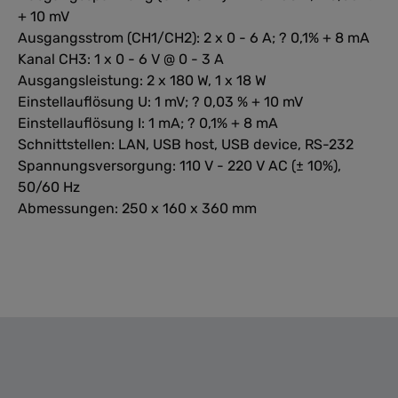
+ 10 mV
Ausgangsstrom (CH1/CH2): 2 x 0 - 6 A; ? 0,1% + 8 mA
Kanal CH3: 1 x 0 - 6 V @ 0 - 3 A
Ausgangsleistung: 2 x 180 W, 1 x 18 W
Einstellauflösung U: 1 mV; ? 0,03 % + 10 mV
Einstellauflösung I: 1 mA; ? 0,1% + 8 mA
Schnittstellen: LAN, USB host, USB device, RS-232
Spannungsversorgung: 110 V - 220 V AC (± 10%),
50/60 Hz
Abmessungen: 250 x 160 x 360 mm