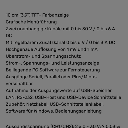
10 cm (3,9") TFT- Farbanzeige
Grafische Menüführung
Zwei unabhängige Kanäle mit 0 bis 30 V / 0 bis 6 A
DC
Mit regelbarem Zusatzkanal 0 bis 6 V / 0 bis 3 A DC
Hochgenaue Auflösung von 1 mV und 1 mA
Überstrom- und Spannungsschutz
Strom-, Spannungs- und Leistungsanzeige
Beiliegende PC Software zur Fernsteuerung
Ausgänge Seriell, Parallel oder Plus/Minus
verschaltbar
Aufnahme der Ausgangswerte auf USB-Speicher
LAN, RS-232, USB-Host und USB-Device Schnittstelle
Zubehör: Netzkabel, USB-Schnittstellenkabel,
Software für Windows, Bedienungsanleitung
Ausgangsspannung (CH1/CH2): 2 x 0 - 30 V; ? 0,03 %