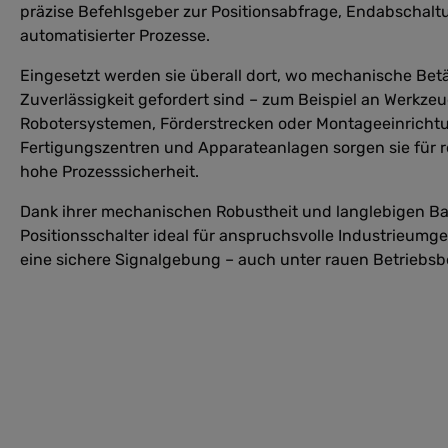
präzise Befehlsgeber zur Positionsabfrage, Endabschal
automatisierter Prozesse.
Eingesetzt werden sie überall dort, wo mechanische Be
Zuverlässigkeit gefordert sind – zum Beispiel an Werkz
Robotersystemen, Förderstrecken oder Montageeinrichtu
Fertigungszentren und Apparateanlagen sorgen sie für 
hohe Prozesssicherheit.
Dank ihrer mechanischen Robustheit und langlebigen Ba
Positionsschalter ideal für anspruchsvolle Industrieum
eine sichere Signalgebung – auch unter rauen Betriebs