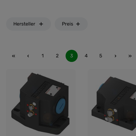
Hersteller
Preis
1
2
3
4
5