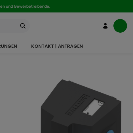
nden und Gewerbetreibende.
ERUNGEN
KONTAKT | ANFRAGEN