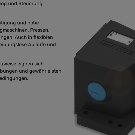
tung und Steuerung
tätigung und hohe
eugmaschinen, Pressen,
ngen. Auch in flexiblen
reibungslose Abläufe und
uweise eignen sich
gebungen und gewährleisten
bedingungen.