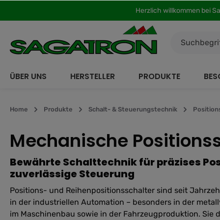
Herzlich willkommen bei S
inhalt springen
ÜBER UNS
HERSTELLER
PRODUKTE
BES
Home
Produkte
Schalt- & Steuerungstechnik
Position
Mechanische Positionss
Bewährte Schalttechnik für präzises Pos
zuverlässige Steuerung
Positions- und Reihenpositionsschalter sind seit Jahrzeh
in der industriellen Automation – besonders in der metal
im Maschinenbau sowie in der Fahrzeugproduktion. Sie d