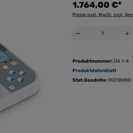
1.764,00 €*
Preise exkl. MwSt. zzgl. Ve
Anzahl
Produktnummer:
DA 1-4
Produktdatenblatt
Stat.GoodsNo:
90318080