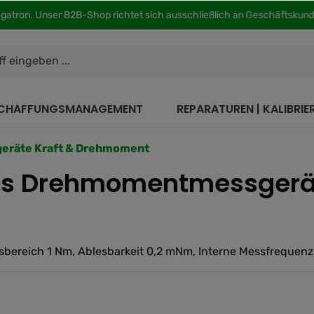
agatron. Unser B2B-Shop richtet sich ausschließlich an Geschäftsku
CHAFFUNGSMANAGEMENT
REPARATUREN | KALIBRI
geräte Kraft & Drehmoment
ales Drehmomentmessgerä
bereich 1 Nm, Ablesbarkeit 0,2 mNm, Interne Messfrequenz