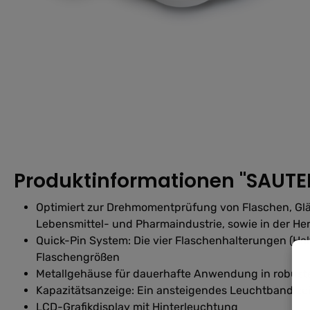
Produktinformationen "SAUTE
Optimiert zur Drehmomentprüfung von Flaschen, Glä
Lebensmittel- und Pharmaindustrie, sowie in der Hers
Quick-Pin System: Die vier Flaschenhalterungen (Hal
Flaschengrößen
Metallgehäuse für dauerhafte Anwendung in robu
Kapazitätsanzeige: Ein ansteigendes Leuchtband ze
LCD-Grafikdisplay mit Hinterleuchtung