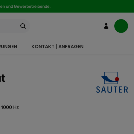
nden und Gewerbetreibende.
ERUNGEN
KONTAKT | ANFRAGEN
t
 1000 Hz