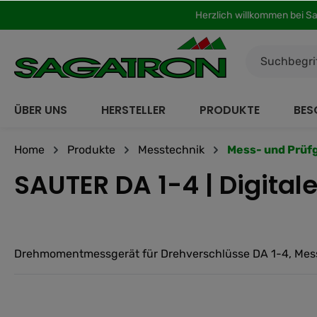
Herzlich willkommen bei S
inhalt springen
ÜBER UNS
HERSTELLER
PRODUKTE
BES
Home
Produkte
Messtechnik
Mess- und Prüf
SAUTER DA 1-4 | Digit
Drehmomentmessgerät für Drehverschlüsse DA 1-4, Mess