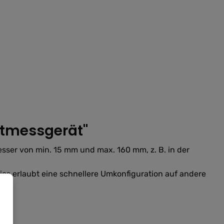
ntmessgerät"
ser von min. 15 mm und max. 160 mm, z. B. in der
ies erlaubt eine schnellere Umkonfiguration auf andere