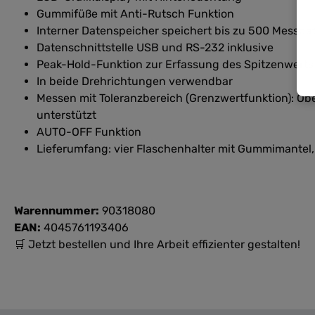
Gummifüße mit Anti-Rutsch Funktion
Interner Datenspeicher speichert bis zu 500 Messda
Datenschnittstelle USB und RS-232 inklusive
Peak-Hold-Funktion zur Erfassung des Spitzenwerts 
In beide Drehrichtungen verwendbar
Messen mit Toleranzbereich (Grenzwertfunktion): Ob
unterstützt
AUTO-OFF Funktion
Lieferumfang: vier Flaschenhalter mit Gummimantel,
Warennummer:
90318080
EAN:
4045761193406
🛒 Jetzt bestellen und Ihre Arbeit effizienter gestalten!